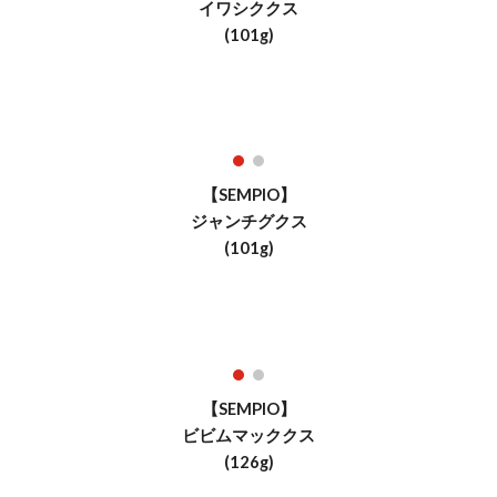
イワシククス
(
101
g)
【SEMPIO】
ジャンチグクス
(
101
g)
【SEMPIO】
ビビムマッククス
(
126
g)