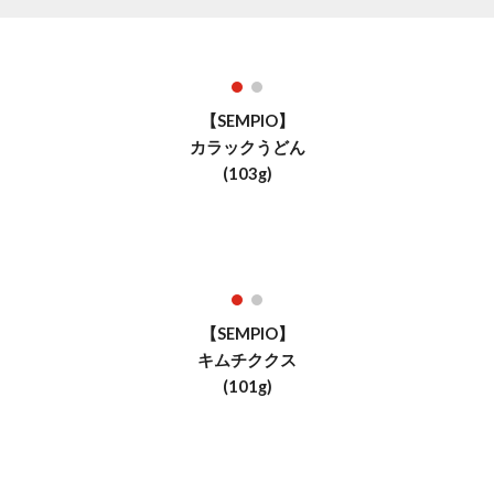
【SEMPIO】
カラックうどん
(
103
g)
【SEMPIO】
キムチククス
(10
1
g)