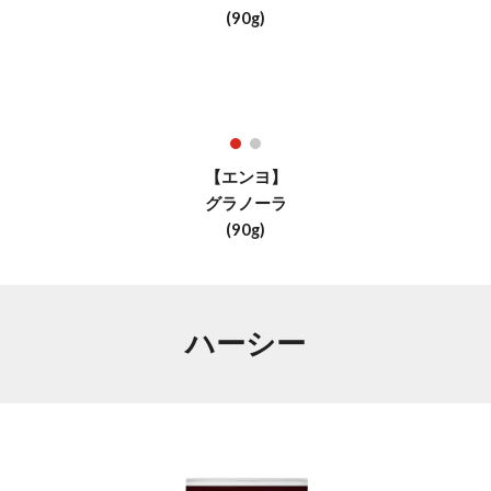
(
9
0g)
【エンヨ】
グラノーラ
(
9
0g)
ハーシー