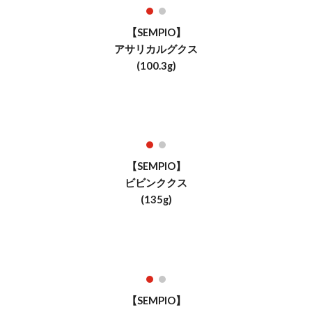
【SEMPIO】
アサリカルグクス
(10
0.3
g)
【
SEMPIO
】
ビビンククス
(
135
g)
【SEMPIO】