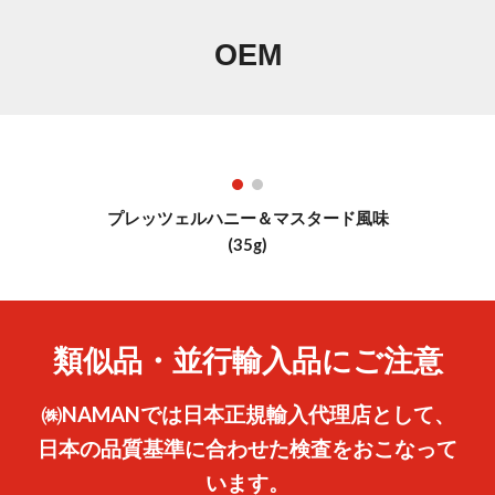
OEM
プレッツェル
ハニー＆マスタード風味
(
35
g)
類似品・並行輸入品にご注意
㈱NAMANでは日本正規輸入代理店として、
日本の品質基準に合わせた検査をおこなって
います。