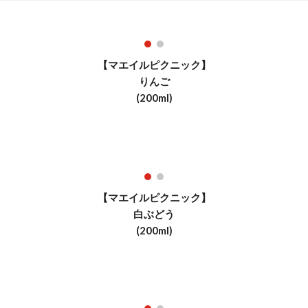
【マエイルピクニック】
りんご
(
200ml)
【マエイルピクニック】
白ぶどう
(200ml)