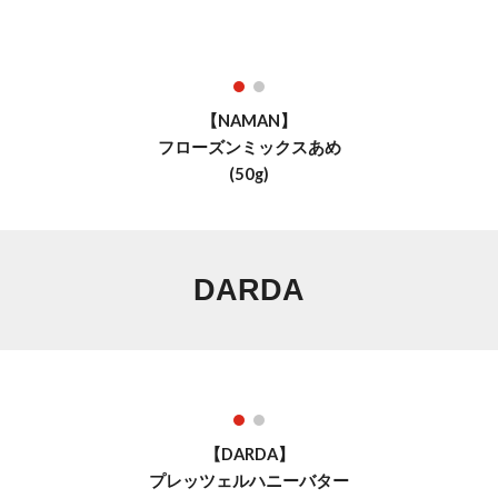
【NAMAN】
フローズンミックスあめ
(
50
g)
DARDA
【DARDA】
プレッツェルハニーバター